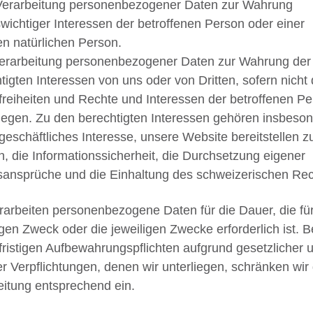
) Verarbeitung personenbezogener Daten zur Wahrung
wichtiger Interessen der betroffenen Person oder einer
n natürlichen Person.
) Verarbeitung personenbezogener Daten zur Wahrung der
tigten Interessen von uns oder von Dritten, sofern nicht 
reiheiten und Rechte und Interessen der betroffenen P
egen. Zu den berechtigten Interessen gehören insbeso
geschäftliches Interesse, unsere Website bereitstellen z
, die Informationssicherheit, die Durchsetzung eigener
ansprüche und die Einhaltung des schweizerischen Rec
rarbeiten personenbezogene Daten für die Dauer, die fü
igen Zweck oder die jeweiligen Zwecke erforderlich ist. B
fristigen Aufbewahrungspflichten aufgrund gesetzlicher 
r Verpflichtungen, denen wir unterliegen, schränken wir 
itung entsprechend ein.