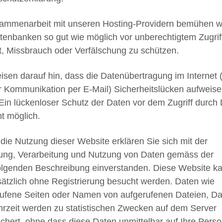
ammenarbeit mit unseren Hosting-Providern bemühen wi
tenbanken so gut wie möglich vor unberechtigtem Zugrif
t, Missbrauch oder Verfälschung zu schützen.
isen darauf hin, dass die Datenübertragung im Internet (
r Kommunikation per E-Mail) Sicherheitslücken aufweis
Ein lückenloser Schutz der Daten vor dem Zugriff durch D
ht möglich.
die Nutzung dieser Website erklären Sie sich mit der
ung, Verarbeitung und Nutzung von Daten gemäss der
lgenden Beschreibung einverstanden. Diese Website k
ätzlich ohne Registrierung besucht werden. Daten wie
ufene Seiten oder Namen von aufgerufenen Dateien, D
rzeit werden zu statistischen Zwecken auf dem Server
chert, ohne dass diese Daten unmittelbar auf Ihre Pers