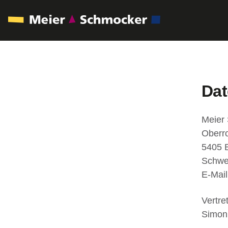
Dat
Meier
Oberro
5405 B
Schwe
E-Mail
Vertre
Simon