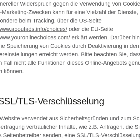
nereller Widerspruch gegen die Verwendung von Cookie
-Marketing-Zwecken kann für eine Vielzahl der Dienste,
ondere beim Tracking, über die US-Seite
/www.aboutads.info/choices/
oder die EU-Seite
/www.youronlinechoices.com/
erklärt werden. Darüber hi
ie Speicherung von Cookies durch Deaktivierung in den
reinstellungen erreicht werden. Bitte beachten Sie, dass
 Fall nicht alle Funktionen dieses Online-Angebots genu
n können.
 SSL/TLS-Verschlüsselung
Website verwendet aus Sicherheitsgründen und zum Sc
ertragung vertraulicher Inhalte, wie z.B. Anfragen, die S
s Seitenbetreiber senden, eine SSL/TLS-Verschlüsselun