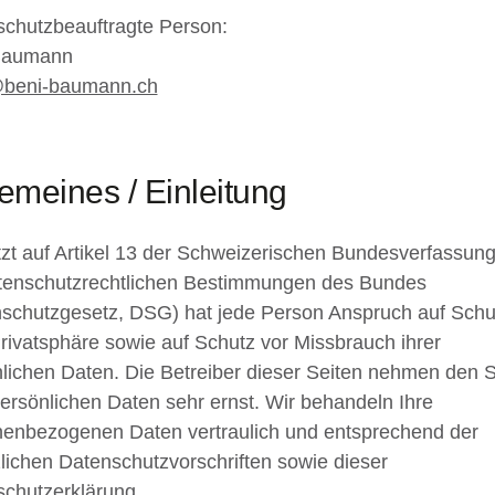
chutzbeauftragte Person:
Baumann
@beni-baumann.ch
emeines / Einleitung
zt auf Artikel 13 der Schweizerischen Bundesverfassun
atenschutzrechtlichen Bestimmungen des Bundes
schutzgesetz, DSG) hat jede Person Anspruch auf Schu
Privatsphäre sowie auf Schutz vor Missbrauch ihrer
lichen Daten. Die Betreiber dieser Seiten nehmen den 
persönlichen Daten sehr ernst. Wir behandeln Ihre
enbezogenen Daten vertraulich und entsprechend der
lichen Datenschutzvorschriften sowie dieser
chutzerklärung.