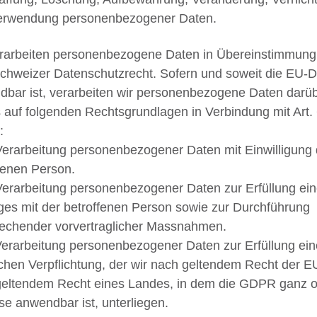
erwendung personenbezogener Daten.
rarbeiten personenbezogene Daten in Übereinstimmung
chweizer Datenschutzrecht. Sofern und soweit die EU
bar ist, verarbeiten wir personenbezogene Daten darü
 auf folgenden Rechtsgrundlagen in Verbindung mit Art. 
:
) Verarbeitung personenbezogener Daten mit Einwilligung 
fenen Person.
) Verarbeitung personenbezogener Daten zur Erfüllung ei
ges mit der betroffenen Person sowie zur Durchführung
echender vorvertraglicher Massnahmen.
) Verarbeitung personenbezogener Daten zur Erfüllung ein
ichen Verpflichtung, der wir nach geltendem Recht der E
geltendem Recht eines Landes, in dem die GDPR ganz 
ise anwendbar ist, unterliegen.