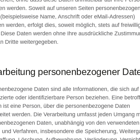
en werden. Soweit auf unseren Seiten personenbezoge
(beispielsweise Name, Anschrift oder eMail-Adressen)
n werden, erfolgt dies, soweit möglich, stets auf freiwilli
 Diese Daten werden ohne Ihre ausdrückliche Zustimmu
an Dritte weitergegeben.
arbeitung personenbezogener Dat
enbezogene Daten sind alle Informationen, die sich auf
fizierte oder identifizierbare Person beziehen. Eine betrof
 ist eine Person, über die personenbezogene Daten
eitet werden. Die Verarbeitung umfasst jeden Umgang m
nenbezogenen Daten, unabhängig von den verwendeten
n und Verfahren, insbesondere die Speicherung, Weiterg
ffung, Löschung, Aufbewahrung, Veränderung, Vernich