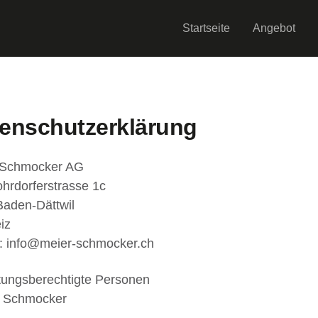
Startseite
Angebot
enschutzerklärung
 Schmocker AG
hrdorferstrasse 1c
aden-Dättwil
iz
: info@meier-schmocker.ch
tungsberechtigte Personen
 Schmocker