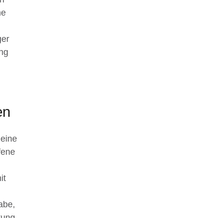
ne
ger
ng
en
 eine
fene
it
abe,
tung